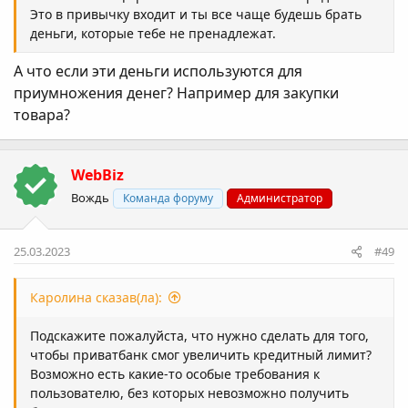
Это в привычку входит и ты все чаще будешь брать
деньги, которые тебе не пренадлежат.
А что если эти деньги используются для
приумножения денег? Например для закупки
товара?
WebBiz
Вождь
Команда форуму
Администратор
25.03.2023
#49
Каролина сказав(ла):
Подскажите пожалуйста, что нужно сделать для того,
чтобы приватбанк смог увеличить кредитный лимит?
Возможно есть какие-то особые требования к
пользователю, без которых невозможно получить