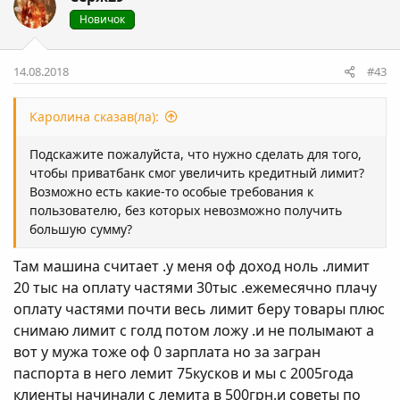
Новичок
14.08.2018
#43
Каролина сказав(ла):
Подскажите пожалуйста, что нужно сделать для того,
чтобы приватбанк смог увеличить кредитный лимит?
Возможно есть какие-то особые требования к
пользователю, без которых невозможно получить
большую сумму?
Там машина считает .у меня оф доход ноль .лимит
20 тыс на оплату частями 30тыс .ежемесячно плачу
оплату частями почти весь лимит беру товары плюс
снимаю лимит с голд потом ложу .и не полымают а
вот у мужа тоже оф 0 зарплата но за загран
паспорта в него лемит 75кусков и мы с 2005года
клиенты начинали с лемита в 500грн.и советы по