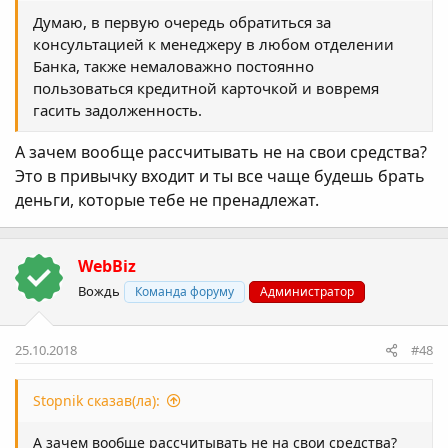
Думаю, в первую очередь обратиться за
консультацией к менеджеру в любом отделении
Банка, также немаловажно постоянно
пользоваться кредитной карточкой и вовремя
гасить задолженность.
А зачем вообще рассчитывать не на свои средства?
Это в привычку входит и ты все чаще будешь брать
деньги, которые тебе не пренадлежат.
WebBiz
Вождь
Команда форуму
Администратор
25.10.2018
#48
Stopnik сказав(ла):
А зачем вообще рассчитывать не на свои средства?