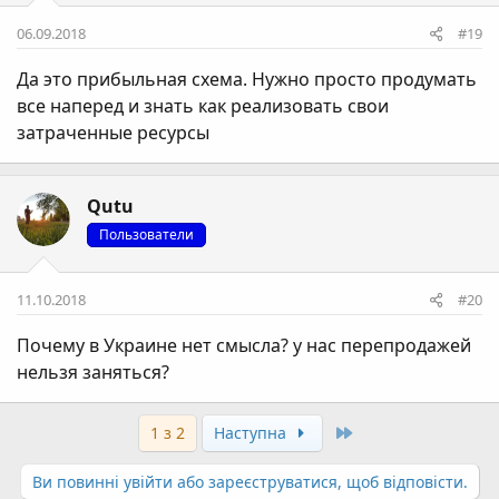
06.09.2018
#19
Да это прибыльная схема. Нужно просто продумать
все наперед и знать как реализовать свои
затраченные ресурсы
Qutu
Пользователи
11.10.2018
#20
Почему в Украине нет смысла? у нас перепродажей
нельзя заняться?
Останній
1 з 2
Наступна
Ви повинні увійти або зареєструватися, щоб відповісти.