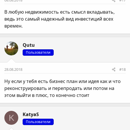
08.08.2018
#17
В любую недвижимость есть смысл вкладывать,
ведь это самый надежный вид инвестиций всех
времен.
Qutu
Пользователи
28.08.2018
#18
Ну если у тебя есть бизнес план или идея как и что
реконструировать и перепродать или потом на
этом выйти в плюс, то конечно стоит
KatyaS
K
Пользователи