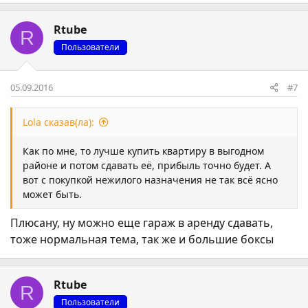
Rtube
R
Пользователи
05.09.2016
#7
Lola сказав(ла):
Как по мне, то лучше купить квартиру в выгодном
районе и потом сдавать её, прибыль точно будет. А
вот с покупкой нежилого назначения не так всё ясно
может быть.
Плюсану, ну можно еще гараж в аренду сдавать,
тоже нормальная тема, так же и большие боксы
Rtube
R
Пользователи