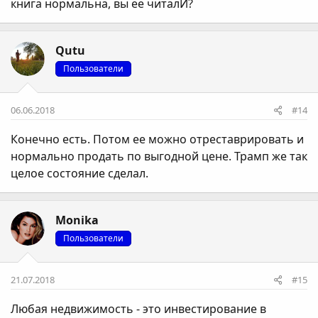
книга нормальна, вы ее читалИ?
Qutu
Пользователи
06.06.2018
#14
Конечно есть. Потом ее можно отреставрировать и
нормально продать по выгодной цене. Трамп же так
целое состояние сделал.
Monika
Пользователи
21.07.2018
#15
Любая недвижимость - это инвестирование в