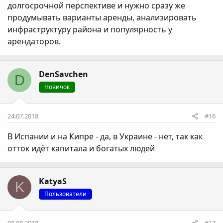
долгосрочной перспективе и нужно сразу же
продумывать варианты аренды, анализировать
инфраструктуру района и популярность у
арендаторов.
DenSavchen
D
Новичок
24.07.2018
#16
В Испании и на Кипре - да, в Украине - нет, так как
отток идёт капитала и богатых людей
KatyaS
K
Пользователи