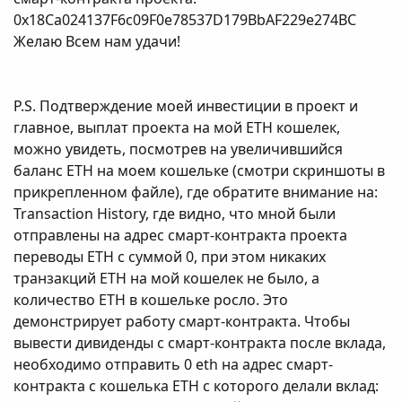
0x18Ca024137F6c09F0e78537D179BbAF229e274BC
Желаю Всем нам удачи!
P.S. Подтверждение моей инвестиции в проект и
главное, выплат проекта на мой ETH кошелек,
можно увидеть, посмотрев на увеличившийся
баланс ETH на моем кошельке (смотри скриншоты в
прикрепленном файле), где обратите внимание на:
Transaction History, где видно, что мной были
отправлены на адрес смарт-контракта проекта
переводы ETH с суммой 0, при этом никаких
транзакций ETH на мой кошелек не было, а
количество ETH в кошельке росло. Это
демонстрирует работу смарт-контракта. Чтобы
вывести дивиденды с смарт-контракта после вклада,
необходимо отправить 0 eth на адрес смарт-
контракта с кошелька ETH с которого делали вклад: