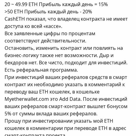
20 ~ 49.99 ETH Прибыль каждый день = 15%
>50 ETH Прибыль каждый день - 20%
CashETH показал, что владелец контракта не имеет
доступа ко всей «кассе».
Все заявленные цифры по процентам
соответствуют действительности.
Остановить, изменить контракт или повлиять на
бизнес-логику также нет возможности. Дыр и
бекдоров нет. Все чисто, подходит для инвестиций.
Есть реферальная программа.
При инвестиций ваших рефералов средств в смарт
контракт их необходимо указать в комментарий к
переводу ваш ETH кошелек, в кошельке
Myetherwallet.com это Add Data. После инвестиций
ваших рефералов смарт-контракт вышлет бонусом
5% от суммы вклада ваших рефералов.
Прошу при инвестировании указать мой ETH
кошелек в комментарии при переводе ETH в адрес
смарт-контракта проекта.