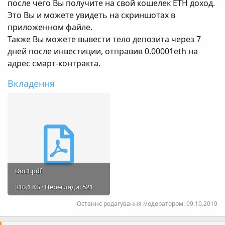
после чего Вы получите на свой кошелек ETH доход.
Это Вы и можете увидеть на скриншотах в
приложенном файле.
Также Вы можете вывести тело депозита через 7
дней после инвестиции, отправив 0.00001eth на
адрес смарт-контракта.
Вкладення
Doc1.pdf
310.1 КБ · Перегляди: 521
Останнє редагування модератором:
09.10.2019