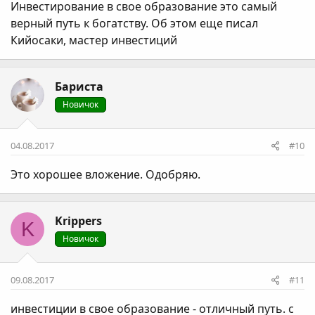
Инвестирование в свое образование это самый
верный путь к богатству. Об этом еще писал
Кийосаки, мастер инвестиций
Бариста
Новичок
04.08.2017
#10
Это хорошее вложение. Одобряю.
Krippers
K
Новичок
09.08.2017
#11
инвестиции в свое образование - отличный путь. с