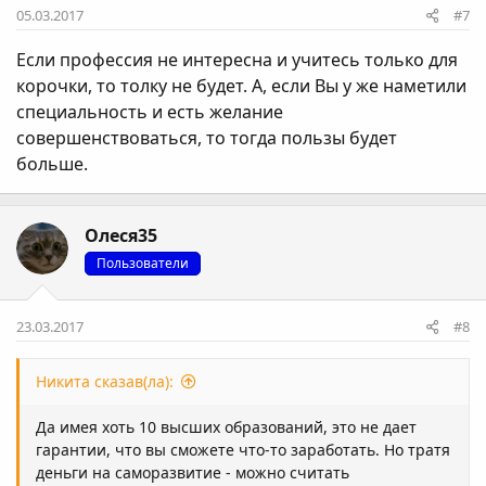
05.03.2017
#7
Если профессия не интересна и учитесь только для
корочки, то толку не будет. А, если Вы у же наметили
специальность и есть желание
совершенствоваться, то тогда пользы будет
больше.
Олеся35
Пользователи
23.03.2017
#8
Никита сказав(ла):
Да имея хоть 10 высших образований, это не дает
гарантии, что вы сможете что-то заработать. Но тратя
деньги на саморазвитие - можно считать