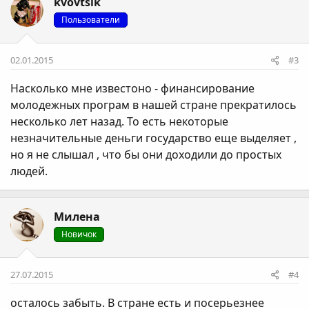
kvovtsik
Пользователи
02.01.2015
#3
Насколько мне известоно - финансирование
молодежных програм в нашей стране прекратилось
несколько лет назад. То есть некоторые
незначительные деньги государство еще выделяет ,
но я не слышал , что бы они доходили до простых
людей.
Милена
Новичок
27.07.2015
#4
осталось забыть. В стране есть и посерьезнее