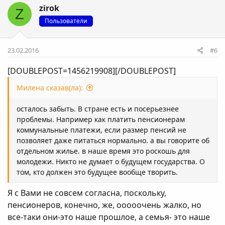
zirok
Z
Пользователи
23.02.2016
#6
[DOUBLEPOST=1456219908][/DOUBLEPOST]
Милена сказав(ла):
осталось забыть. В стране есть и посерьезнее
проблемы. Например как платить пенсионерам
коммунальные платежи, если размер пенсий не
позволяет даже питаться нормально. а вы говорите об
отдельном жилье. в наше время это роскошь для
молодежи. Никто не думает о будущем государства. О
том, кто должен это будущее вообще творить.
Я с Вами не совсем согласна, поскольку,
пенсионеров, конечно, же, ооооочень жалко, но
все-таки они-это наше прошлое, а семья- это наше