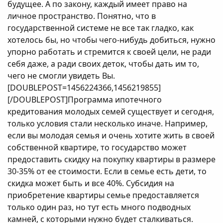
будущее. А по закону, каждый имеет право на
личное пространство. Понятно, что в
государственной системе не все так гладко, как
хотелось бы, но чтобы чего-нибудь добиться, нужно
упорно работать и стремится к своей цели, не ради
себя даже, а ради своих деток, чтобы дать им то,
чего не смогли увидеть Вы.
[DOUBLEPOST=1456224366,1456219855]
[/DOUBLEPOST]Программа ипотечного
кредитования молодых семей существует и сегодня,
только условия стали несколько иначе. Например,
если вы молодая семья и очень хотите жить в своей
собственной квартире, то государство может
предоставить скидку на покупку квартиры в размере
30-35% от ее стоимости. Если в семье есть дети, то
скидка может быть и все 40%. Субсидия на
приобретение квартиры семье предоставляется
только один раз, но тут есть много подводных
камней, с которыми нужно будет сталкиваться.