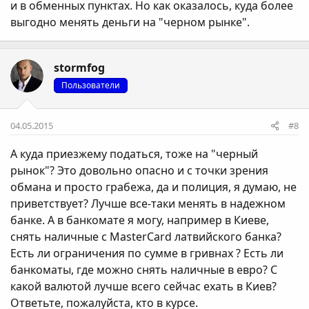
и в обменных пунктах. Но как оказалось, куда более
выгодно менять деньги на "черном рынке".
stormfog
Пользователи
04.05.2015
#8
А куда приезжему податься, тоже на "черный
рынок"? Это довольно опасно и с точки зрения
обмана и просто грабежа, да и полиция, я думаю, не
приветствует? Лучше все-таки менять в надежном
банке. А в банкомате я могу, например в Киеве,
снять наличные с MasterCard латвийского банка?
Есть ли ограничения по сумме в гривнах ? Есть ли
банкоматы, где можно снять наличные в евро? С
какой валютой лучше всего сейчас ехать в Киев?
Ответьте, пожалуйста, кто в курсе.