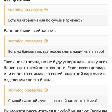
stormfog сказав(ла):
Есть ли ограничения по сумме в гривнах ?
Раньше были - сейчас нет.
stormfog сказав(ла):
Есть ли банкоматы, где можно снять наличные в евро?
Таких не встречал, но не буду утверждать, что у всех
банков нет такой возможности. Если нужен доллар,
или евро, то снимаю со своей валютной карточки в
отделении своего банка.
stormfog сказав(ла):
С какой валютой лучше всего сейчас ехать в Киев?
Вы можете рассчитаться в любой из валют, (если вы