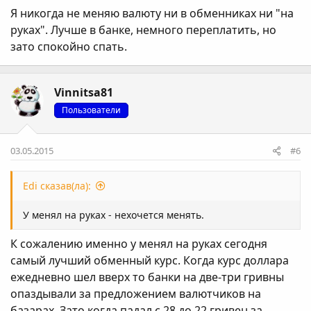
Я никогда не меняю валюту ни в обменниках ни "на
руках". Лучше в банке, немного переплатить, но
зато спокойно спать.
Vinnitsa81
Пользователи
03.05.2015
#6
Edi сказав(ла):
У менял на руках - нехочется менять.
К сожалению именно у менял на руках сегодня
самый лучший обменный курс. Когда курс доллара
ежедневно шел вверх то банки на две-три гривны
опаздывали за предложением валютчиков на
базарах. Зато когда падал с 28 до 22 гривен за