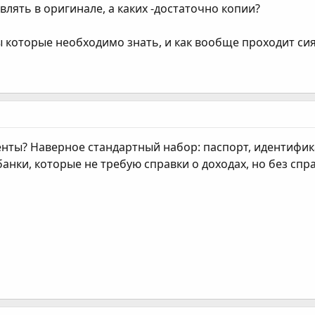
лять в оригинале, а каких -достаточно копии?
 которые необходимо знать, и как вообще проходит си
нты? Наверное стандартный набор: паспорт, идентифика
банки, которые не требую справки о доходах, но без спр