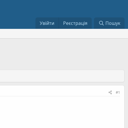
Увійти
Реєстрація
Пошук
#1