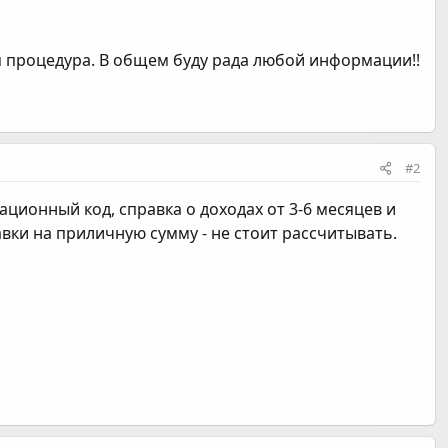
я процедура. В общем буду рада любой информации!!
#2
ционный код, справка о доходах от 3-6 месяцев и
авки на приличную сумму - не стоит рассчитывать.