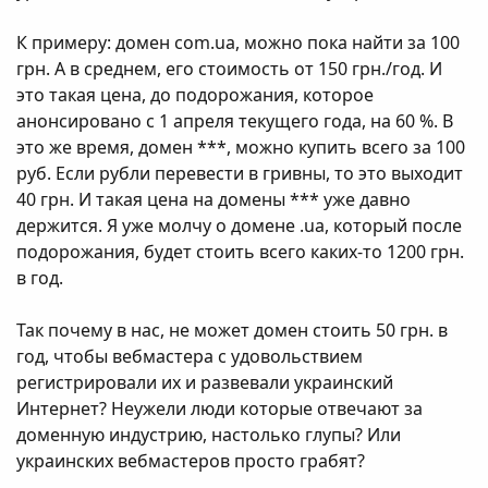
К примеру: домен com.ua, можно пока найти за 100
грн. А в среднем, его стоимость от 150 грн./год. И
это такая цена, до подорожания, которое
анонсировано с 1 апреля текущего года, на 60 %. В
это же время, домен ***, можно купить всего за 100
руб. Если рубли перевести в гривны, то это выходит
40 грн. И такая цена на домены *** уже давно
держится. Я уже молчу о домене .ua, который после
подорожания, будет стоить всего каких-то 1200 грн.
в год.
Так почему в нас, не может домен стоить 50 грн. в
год, чтобы вебмастера с удовольствием
регистрировали их и развевали украинский
Интернет? Неужели люди которые отвечают за
доменную индустрию, настолько глупы? Или
украинских вебмастеров просто грабят?