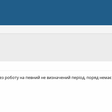
ез роботу на певний не визначений період, поряд немає ма