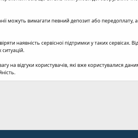
анії можуть вимагати певний депозит або передоплату, а
віряти наявність сервісної підтримки у таких сервісах. В
 ситуацій.
 увагу на відгуки користувачів, які вже користувалися да
йність.
ання