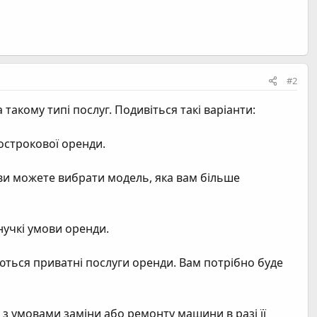
#2
такому типі послуг. Подивіться такі варіанти:
острокової оренди.
 ви можете вибрати модель, яка вам більше
гнучкі умови оренди.
ються приватні послуги оренди. Вам потрібно буде
з умовами заміни або ремонту машини в разі її