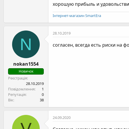
хорошую прибыль и удовольстви
Інтернет-магазин SmartEra
28.10.2019
N
согласен, всегда есть риски на 
nokan1554
Новичок
Реєстрація
28.10.2019
Повідомлення
1
Репутація
0
Вік
38
24.09.2020
V