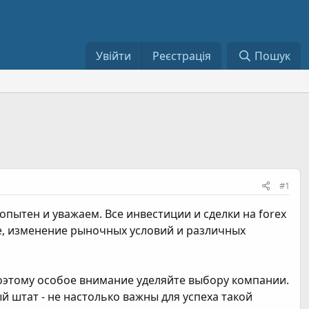
Увійти
Реєстрація
Пошук
#1
опытен и уважаем. Все инвестиции и сделки на forex
е, изменение рыночных условий и различных
оэтому особое внимание уделяйте выбору компании.
 штат - не настолько важны для успеха такой