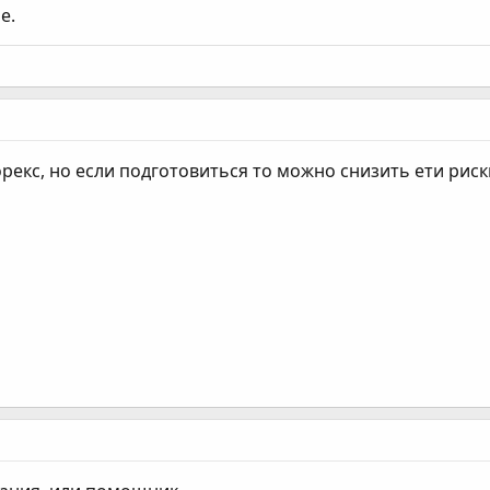
е.
форекс, но если подготовиться то можно снизить ети риск