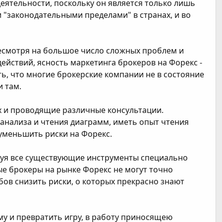
 деятельности, поскольку он является только лишь
 "законодательными пределами" в странах, и во
 несмотря на большое число сложных проблем и
ействий, ясность маркетинга брокеров на Форекс -
ь, что многие брокерские компании не в состояние
 там.
x и проводящие различные консультации.
 анализа и чтения диаграмм, иметь опыт чтения
уменьшить риски на Форекс.
ьзуя все существующие инструменты специально
ые брокеры на рынке Форекс не могут точно
бов снизить риски, о которых прекрасно знают
му и превратить игру, в работу приносящею