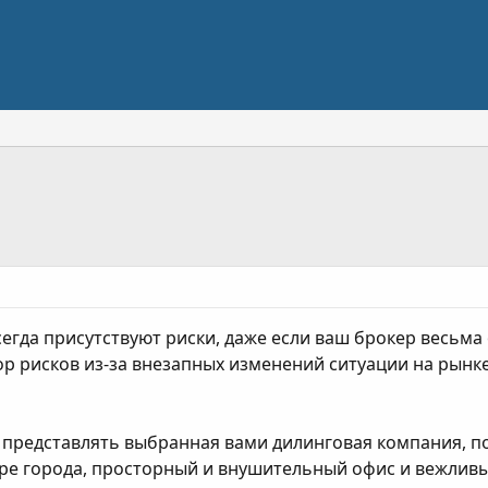
егда присутствуют риски, даже если ваш брокер весьма 
ор рисков из-за внезапных изменений ситуации на рынк
 представлять выбранная вами дилинговая компания, п
тре города, просторный и внушительный офис и вежливый