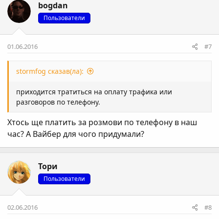
bogdan
Пользователи
01.06.2016
#7
stormfog сказав(ла):
приходится тратиться на оплату трафика или
разговоров по телефону.
Хтось ще платить за розмови по телефону в наш
час? А Вайбер для чого придумали?
Тори
Пользователи
02.06.2016
#8