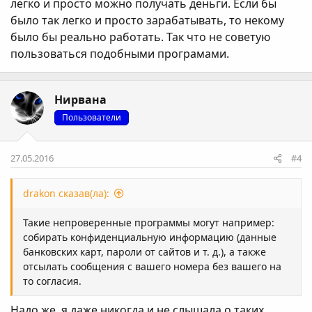
легко и просто можно получать деньги. Если бы
было так легко и просто зарабатывать, то некому
было бы реально работать. Так что не советую
пользоваться подобными програмами.
Нирвана
Пользователи
27.05.2016
#4
drakon сказав(ла):
Такие непроверенные программы могут например:
собирать конфиденциальную информацию (данные
банковских карт, пароли от сайтов и т. д.), а также
отсылать сообщения с вашего номера без вашего на
то согласия.
Надо же, я даже никогда и не слышала о таких