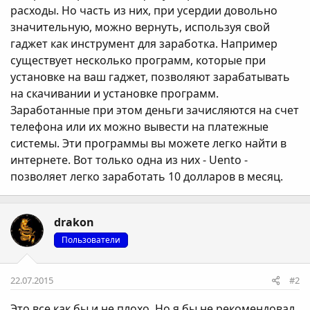
расходы. Но часть из них, при усердии довольно
значительную, можно вернуть, используя свой
гаджет как инструмент для заработка. Например
существует несколько программ, которые при
установке на ваш гаджет, позволяют зарабатывать
на скачивании и установке программ.
Заработанные при этом деньги зачисляются на счет
телефона или их можно вывести на платежные
системы. Эти программы вы можете легко найти в
интернете. Вот только одна из них - Uento -
позволяет легко заработать 10 долларов в месяц.
drakon
Пользователи
22.07.2015
#2
Это все как бы и не плохо. Но я бы не рекомендовал