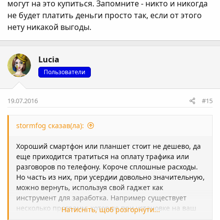
могут на это купиться. Запомните - никто и никогда
не будет платить деньги просто так, если от этого
нету никакой выгоды.
Lucia
Пользователи
19.07.2016
#15
stormfog сказав(ла):
Хороший смартфон или планшет стоит не дешево, да
еще приходится тратиться на оплату трафика или
разговоров по телефону. Короче сплошные расходы.
Но часть из них, при усердии довольно значительную,
можно вернуть, используя свой гаджет как
инструмент для заработка. Например существует
несколько программ, которые при установке на ваш
Натисніть, щоб розгорнути...
гаджет, позволяют зарабатывать на скачивании и