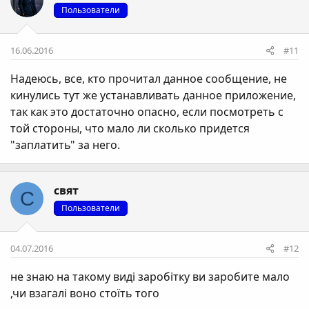
Пользователи
16.06.2016
#11
Надеюсь, все, кто прочитал данное сообщение, не
кинулись тут же устанавливать данное приложение,
так как это достаточно опасно, если посмотреть с
той стороны, что мало ли сколько придется
"заплатить" за него.
свят
С
Пользователи
04.07.2016
#12
не знаю на такому виді заробітку ви заробите мало
,чи взагалі воно стоїть того