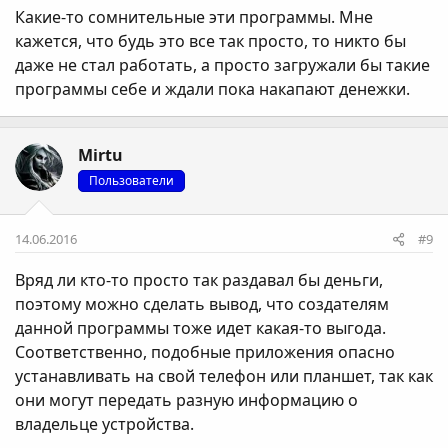
Какие-то сомнительные эти программы. Мне
кажется, что будь это все так просто, то никто бы
даже не стал работать, а просто загружали бы такие
программы себе и ждали пока накапают денежки.
Mirtu
Пользователи
14.06.2016
#9
Вряд ли кто-то просто так раздавал бы деньги,
поэтому можно сделать вывод, что создателям
данной программы тоже идет какая-то выгода.
Соответственно, подобные приложения опасно
устанавливать на свой телефон или планшет, так как
они могут передать разную информацию о
владельце устройства.