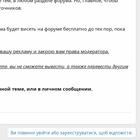
 тем, в любом разделе форума. Но, главное, чтобы
точников.
ама будет висеть на форуме бесплатно до тех пор, пока
 вашу рекламу и закрою вам права модератора.
таете, вы не сможете вывести, а также перевести другим
анной теме, или в личном сообщении.
Ви повинні увійти або зареєструватися, щоб відповісти.