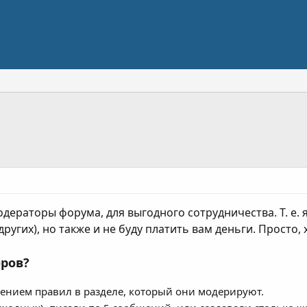
ераторы форума, для выгодного сотрудничества. Т. е. я
ругих), но также и не буду платить вам деньги. Просто, х
оров?
ением правил в разделе, который они модерируют.