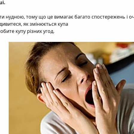
і.
ти нудною, тому що це вимагає багато спостережень і оч
 дивитеся, як змінюється купа
робите купу різних угод.