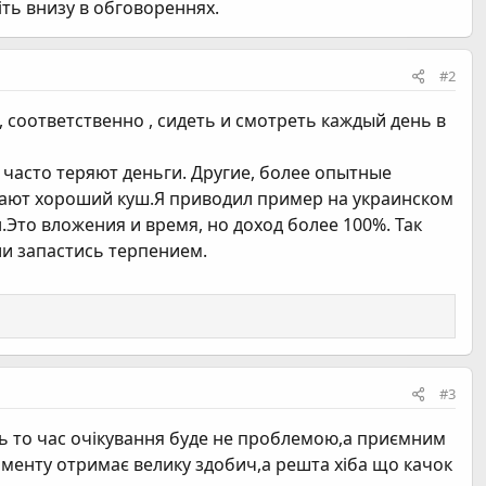
ть внизу в обговореннях.
#2
, соответственно , сидеть и смотреть каждый день в
 часто теряют деньги. Другие, более опытные
ают хороший куш.Я приводил пример на украинском
.Это вложения и время, но доход более 100%. Так
ли запастись терпением.
#3
ь то час очікування буде не проблемою,а приємним
оменту отримає велику здобич,а решта хіба що качок