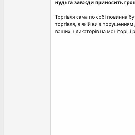
нудьга завжди приносить грош
Торгівля сама по собі повинна бу
торгівля, в якій ви з порушенням
ваших індикаторів на моніторі, і 