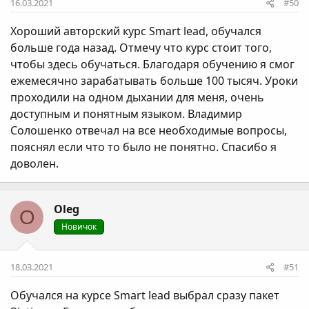
16.03.2021
#50
Хороший авторский курс Smart lead, обучался
больше года назад. Отмечу что курс стоит того,
чтобы здесь обучаться. Благодаря обучению я смог
ежемесячно зарабатывать больше 100 тысяч. Уроки
проходили на одном дыхании для меня, очень
доступным и понятным языком. Владимир
Солошенко отвечал на все необходимые вопросы,
пояснял если что то было не понятно. Спасибо я
доволен.
Oleg
O
Новичок
18.03.2021
#51
Обучался на курсе Smart lead выбрал сразу пакет