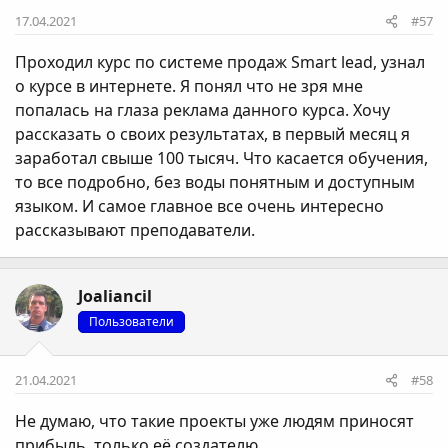
17.04.2021
#57
Проходил курс по системе продаж Smart lead, узнал
о курсе в интернете. Я понял что не зря мне
попалась на глаза реклама данного курса. Хочу
рассказать о своих результатах, в первый месяц я
заработал свыше 100 тысяч. Что касается обучения,
то все подробно, без воды понятным и доступным
языком. И самое главное все очень интересно
рассказывают преподаватели.
Joaliancil
Пользователи
21.04.2021
#58
Не думаю, что такие проекты уже людям приносят
прибыль, только её создателю