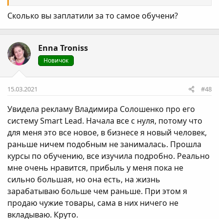
активно использую в своей деятельности.
Сколько вы заплатили за то самое обучени?
Еnna Troniss
Новичок
15.03.2021
#48
Увиделa рекламу Владимира Солошенко про его
систему Smart Lead. Началa все с нуля, потому что
для меня это все новое, в бизнесе я новый человек,
раньше ничем подобным не занималaсь. Прошла
курсы по обучению, все изучила подробно. Реально
мне очень нравится, прибыль у меня пока не
сильно большая, но она есть, на жизнь
зарабатываю больше чем раньше. При этом я
продаю чужие товары, сама в них ничего не
вкладываю. Круто.