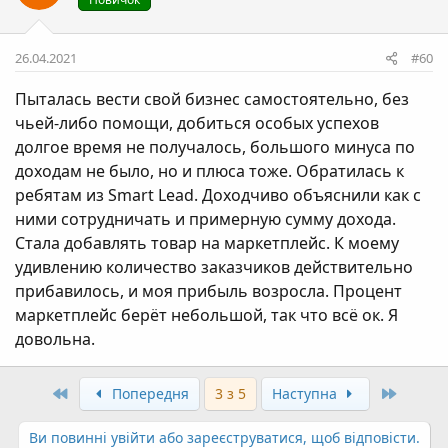
26.04.2021
#60
Пыталась вести свой бизнес самостоятельно, без
чьей-либо помощи, добиться особых успехов
долгое время не получалось, большого минуса по
доходам не было, но и плюса тоже. Обратилась к
ребятам из Smart Lead. Доходчиво объяснили как с
ними сотрудничать и примерную сумму дохода.
Стала добавлять товар на маркетплейс. К моему
удивлению количество заказчиков действительно
прибавилось, и моя прибыль возросла. Процент
маркетплейс берёт небольшой, так что всё ок. Я
довольна.
Перший
Останн
Попередня
3 з 5
Наступна
Ви повинні увійти або зареєструватися, щоб відповісти.