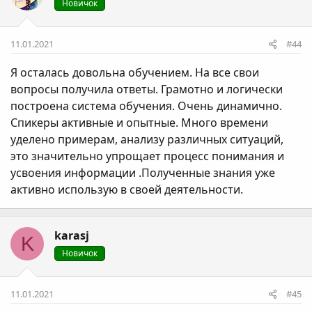
Новичок
11.01.2021
#44
Я осталась довольна обучением. На все свои
вопросы получила ответы. Грамотно и логически
построена система обучения. Очень динамично.
Спикеры активные и опытные. Много времени
уделено примерам, анализу различных ситуаций,
это значительно упрощает процесс понимания и
усвоения информации .Полученные знания уже
активно использую в своей деятельности.
karasj
K
Новичок
11.01.2021
#45