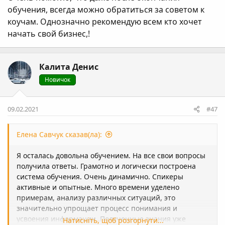
обучения, всегда можно обратиться за советом к
коучам. Однозначно рекомендую всем кто хочет
начать свой бизнес,!
Калита Денис
Новичок
09.02.2021
#47
Елена Савчук сказав(ла):
Я осталась довольна обучением. На все свои вопросы
получила ответы. Грамотно и логически построена
система обучения. Очень динамично. Спикеры
активные и опытные. Много времени уделено
примерам, анализу различных ситуаций, это
значительно упрощает процесс понимания и
усвоения информации .Полученные знания уже
Натисніть, щоб розгорнути...