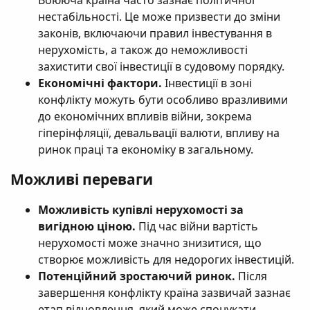
нестабільності. Це може призвести до зміни
законів, включаючи правил інвестування в
нерухомість, а також до неможливості
захистити свої інвестиції в судовому порядку.
Економічні фактори.
Інвестиції в зоні
конфлікту можуть бути особливо вразливими
до економічних впливів війни, зокрема
гіперінфляції, девальвації валюти, впливу на
ринок праці та економіку в загальному.
Можливі переваги​
Можливість купівлі нерухомості за
вигідною ціною.
Під час війни вартість
нерухомості може значно знизитися, що
створює можливість для недорогих інвестицій.
Потенційний зростаючий ринок.
Після
завершення конфлікту країна зазвичай зазнає
етап відновлення, який може спонукати