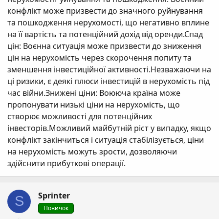
конфлікт може призвести до значного руйнування
та пошкодження нерухомості, що негативно вплине
на її вартість та потенційний дохід від оренди.Спад
цін: Воєнна ситуація може призвести до зниження
цін на нерухомість через скорочення попиту та
зменшення інвестиційної активності.Незважаючи на
ці ризики, є деякі плюси інвестицій в нерухомість під
час війни.Знижені ціни: Воююча країна може
пропонувати низькі ціни на нерухомість, що
створює можливості для потенційних
інвесторів.Можливий майбутній ріст у випадку, якщо
конфлікт закінчиться і ситуація стабілізується, ціни
на нерухомість можуть зрости, дозволяючи
здійснити прибуткові операції.
Sprinter
S
Новичок