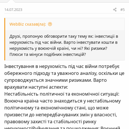
14.07.2023
#5
WebBiz сказав(ла):
Друзі, пропоную обговорити таку тему як: інвестиції в
нерухомість під час війни. Варто інвестувати кошти в
нерухомість у воюючій країні, чи ні? Які ризики?
Плюси та мінуси подібних інвестицій?
Інвестування в нерухомість під час війни потребує
обережного підходу та уважного аналізу, оскільки це
супроводжується значними ризиками. Варто
врахувати наступні аспекти:
Нестабільність політичної та економічної ситуації:
Воююча країна часто знаходиться у нестабільному
політичному та економічному стані, що може
призвести до непередбачуваних змін у власності,
правовому захисті та стабільності ринку
нерухомостіРуйнування та пошкодження: Воєнний