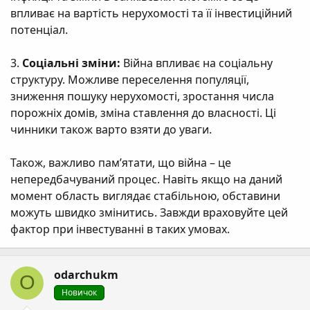
впливає на вартість нерухомості та її інвестиційний
потенціал.
3.
Соціальні зміни:
Війна впливає на соціальну
структуру. Можливе переселення популяції,
зниження пошуку нерухомості, зростання числа
порожніх домів, зміна ставлення до власності. Ці
чинники також варто взяти до уваги.
Також, важливо пам’ятати, що війна – це
непередбачуваний процес. Навіть якщо на даний
момент область виглядає стабільною, обставини
можуть швидко змінитись. Завжди враховуйте цей
фактор при інвестуванні в таких умовах.
odarchukm
O
Новичок