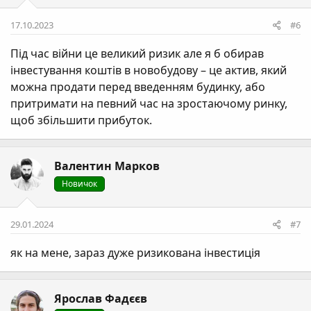
17.10.2023
#6
Під час війни це великий ризик але я б обирав
інвестування коштів в новобудову – це актив, який
можна продати перед введенням будинку, або
притримати на певний час на зростаючому ринку,
щоб збільшити прибуток.
Валентин Марков
Новичок
29.01.2024
#7
як на мене, зараз дуже ризикована інвестиція
Ярослав Фадєєв