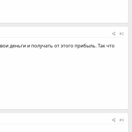
#2
вои деньги и получать от этого прибыль. Так что
#3