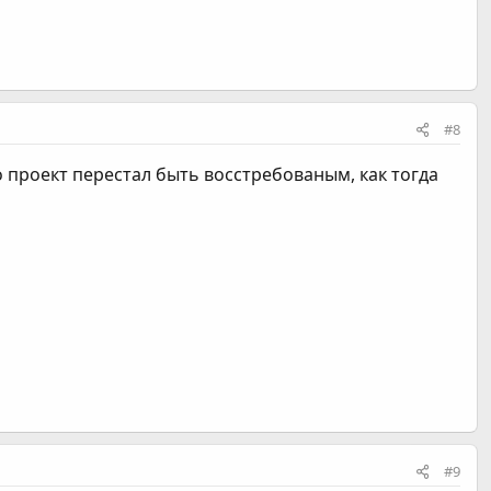
#8
о проект перестал быть восстребованым, как тогда
#9