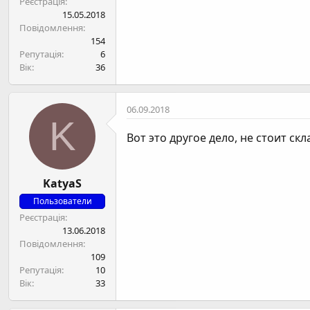
Реєстрація
15.05.2018
Повідомлення
154
Репутація
6
Вік
36
06.09.2018
K
Вот это другое дело, не стоит ск
KatyaS
Пользователи
Реєстрація
13.06.2018
Повідомлення
109
Репутація
10
Вік
33