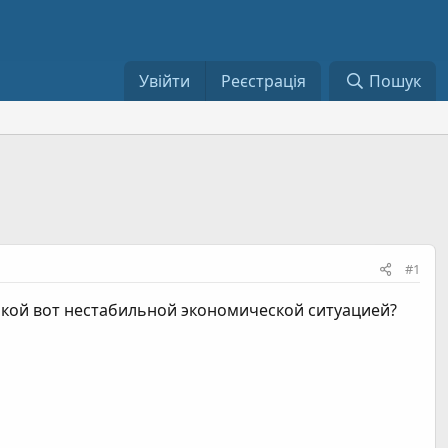
Увійти
Реєстрація
Пошук
#1
 такой вот нестабильной экономической ситуацией?