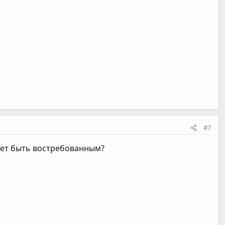
#7
чнет быть востребованным?