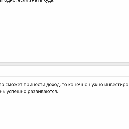
годно, если знать куда.
ело сможет принести доход, то конечно нужно инвестир
нь успешно развиваются.