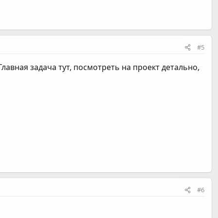
#5
Главная задача тут, посмотреть на проект детально,
#6