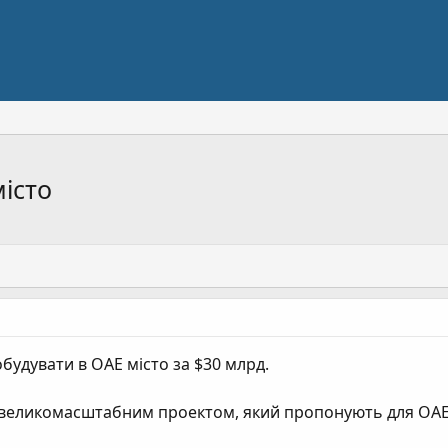
місто
будувати в ОАЕ місто за $30 млрд.
 великомасштабним проектом, який пропонують для ОАЕ,