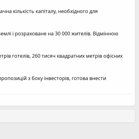
ачна кількість капіталу, необхідного для
емлі і розраховане на 30 000 жителів. Відмінною
трів готелів, 260 тисяч квадратних метрів офісних
 пропозицій з боку інвесторів, готова внести