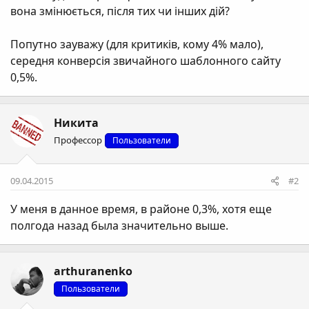
вона змінюється, після тих чи інших дій?
Попутно зауважу (для критиків, кому 4% мало),
середня конверсія звичайного шаблонного сайту
0,5%.
Никита
Профессор
Пользователи
09.04.2015
#2
У меня в данное время, в районе 0,3%, хотя еще
полгода назад была значительно выше.
arthuranenko
Пользователи