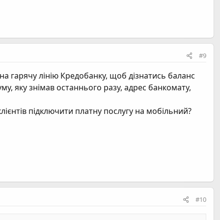
#9
 на гарячу лінію Кредобанку, щоб дізнатись баланс
му, яку знімав останнього разу, адрес банкомату,
клієнтів підключити платну послугу на мобільний?
#10