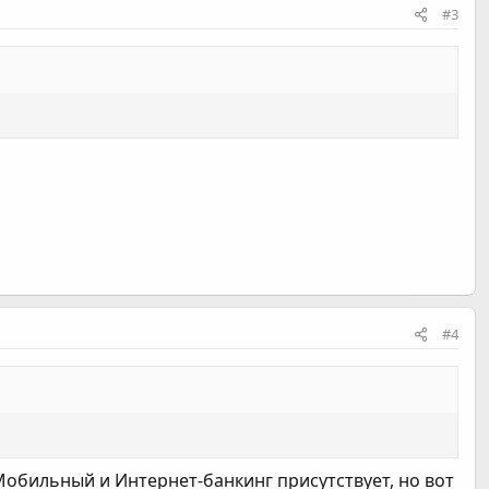
#3
#4
Мобильный и Интернет-банкинг присутствует, но вот