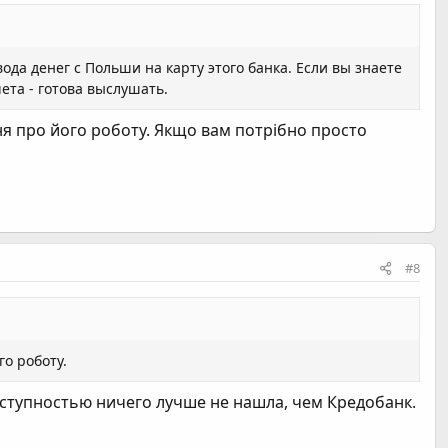
да денег с Польши на карту этого банка. Если вы знаете
ета - готова выслушать.
ня про його роботу. Якщо вам потрібно просто
#8
о роботу.
доступностью ничего лучше не нашла, чем Кредобанк.