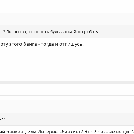
? Як що так, то оцініть будь-ласка його роботу.
ту этого банка - тогда и отпишусь.
нг?
й банкинг, или Интернет-банкинг? Это 2 разные вещи. 