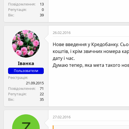
Повідомлення
13
Репутація
0
Вік
39
26.02.2016
Нове введення у Кредобанку. Сьог
коштів, і крім звичних номера ка
дату і час.
Іванка
Думаю тепер, яка мета такого нов
Пользователи
Реєстрація
21.09.2015
Повідомлення
71
Репутація
22
Вік
35
27.02.2016
Z