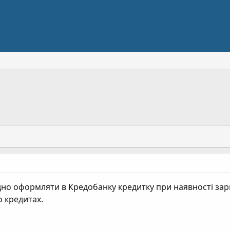
ідно оформляти в Кредобанку кредитку при наявності зар
о кредитах.