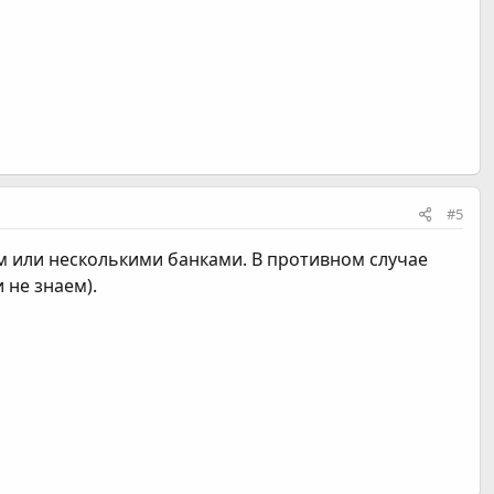
#5
м или несколькими банками. В противном случае
 не знаем).