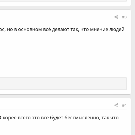
#3
с, но в основном всё делают так, что мнение людей
#4
корее всего это всё будет бессмысленно, так что