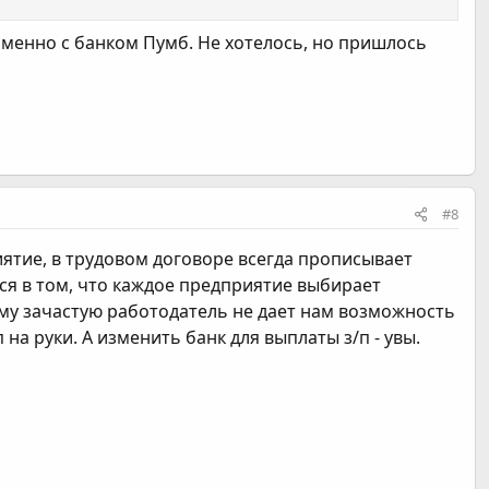
 именно с банком Пумб. Не хотелось, но пришлось
#8
иятие, в трудовом договоре всегда прописывает
ся в том, что каждое предприятие выбирает
ому зачастую работодатель не дает нам возможность
а руки. А изменить банк для выплаты з/п - увы.