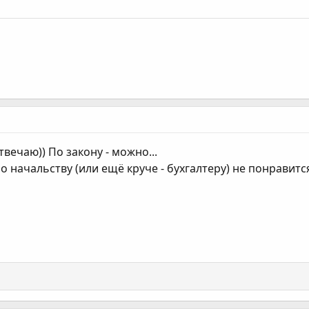
отвечаю)) По закону - можно...
о начальству (или ещё круче - бухгалтеру) не понравится!