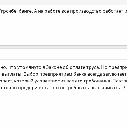
 Укрсибе, банке. А на работе все производство работает
но, что упомянуто в Законе об оплате труда. Но предпр
я выплаты. Выбор предприятием банка всегда заключает
роект, который удовлетворит все его требования. Поэт
 точно предпринять - это потребовать выплачивать з/п н