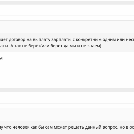
чает договор на выплату зарплаты с конкретным одним или нес
ты. А так не берёт(или берёт да мы и не знаем).
им
у что человек как бы сам может решать данный вопрос, но в о