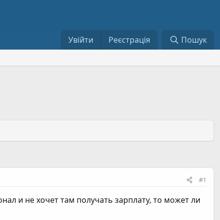
Увійти
Реєстрація
Пошук
#1
нал и не хочет там получать зарплату, то может ли