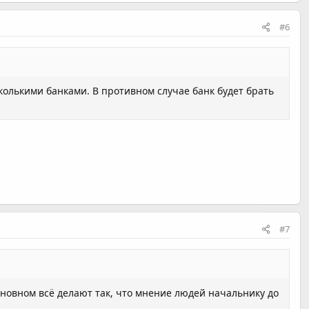
#6
колькими банками. В противном случае банк будет брать
#7
сновном всё делают так, что мнение людей начальнику до