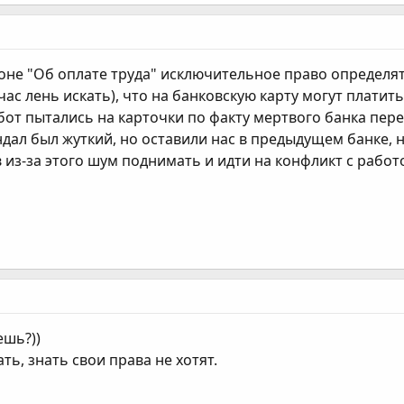
коне "Об оплате труда" исключительное право определят
ас лень искать), что на банковскую карту могут платит
от пытались на карточки по факту мертвого банка перев
дал был жуткий, но оставили нас в предыдущем банке, 
 из-за этого шум поднимать и идти на конфликт с работо
ешь?))
ть, знать свои права не хотят.