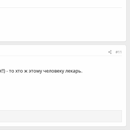
#11
!) - то хто ж этому человеку лекарь.