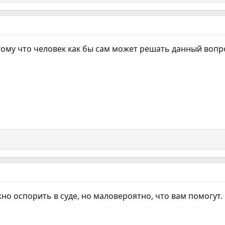
ому что человек как бы сам может решать данный вопро
о оспорить в суде, но маловероятно, что вам помогут. С