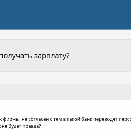
получать зарплату?
 фирмы, не согласен с тем в какой банк переводят персо
оне будет правда?