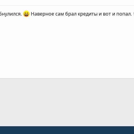
бнулился.
Наверное сам брал кредиты и вот и попал.
ання