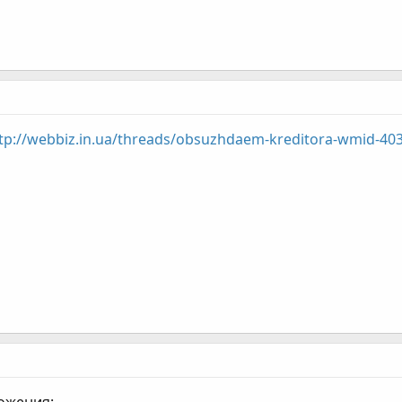
tp://webbiz.in.ua/threads/obsuzhdaem-kreditora-wmid-40