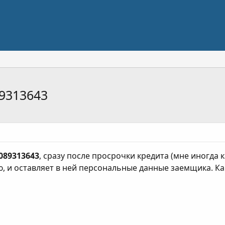
9313643
089313643
, сразу после просрочки кредита (мне иногда 
ю, и оставляет в ней персональные данные заемщика. Ка