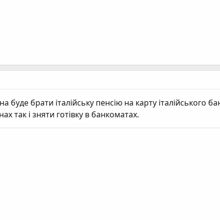
 буде брати італійську пенсію на карту італійського ба
ах так і зняти готівку в банкоматах.