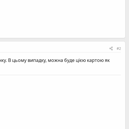
#2
нку. В цьому випадку, можна буде цією картою як