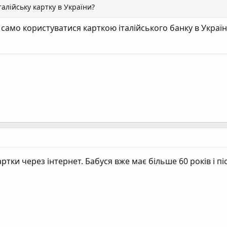
талійську картку в України?
само користуватися карткою італійського банку в Україні, я
ртки через інтернет. Бабуся вже має більше 60 років і пі