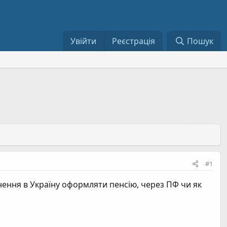
Увійти
Реєстрація
Пошук
#1
рнення в Україну оформляти пенсію, через ПФ чи як