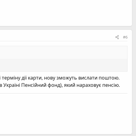
#6
ні терміну дії карти, нову зможуть вислати поштою.
(в Україні Пенсійний фонд), який нараховує пенсію.