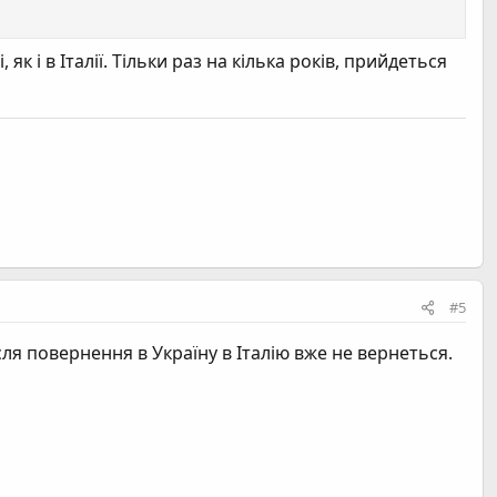
к і в Італії. Тільки раз на кілька років, прийдеться
#5
сля повернення в Україну в Iталію вже не вернеться.