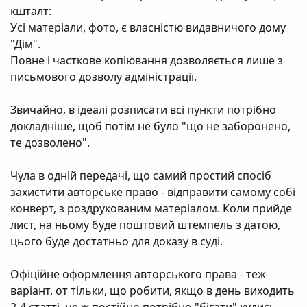
кшталт:
Усі матеріали, фото, є власністю видавничого дому
"Дім".
Повне і часткове копіювання дозволяється лише з
письмового дозволу адміністрації.
Звичайно, в ідеалі розписати всі пункти потрібно
докладніше, щоб потім не було "що не заборонено,
те дозволено".
Чула в одній передачі, що самий простий спосіб
захистити авторське право - відправити самому собі
конверт, з роздрукованим матеріалом. Коли прийде
лист, на ньому буде поштовий штемпель з датою,
цього буде достатньо для доказу в суді.
Офіційне оформлення авторського права - теж
варіант, от тільки, що робити, якщо в день виходить