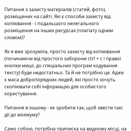
Питання з захисту матеріалів (статей, фото),
розміщених на сайті. Які є способи захисту від
копіювання - і подальшого нелегального
розміщення на інших ресурсах (плагіату одним
словом)?
Як я вже зрозуміла, просто захисту від копіювання
(починаючи від простого заборони ctrl + c і правої
кнопки миші, до спеціальних програм кодування
тексту) буде недостатньо. Та й не потрібно це. Адже
є маса добропорядних людей, які просто хочуть
скопіювати собі інформацію для особистого
користування.
Питання в іншому - як зробити так, щоб звести такі
дії до мінімуму?
Само собою, потрібна приписка на видному місці, на