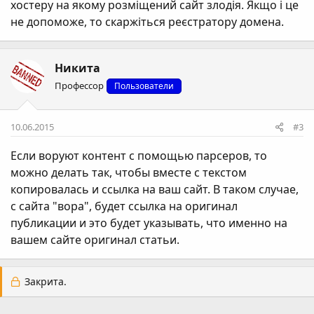
хостеру на якому розміщений сайт злодія. Якщо і це
не допоможе, то скаржіться реєстратору домена.
Никита
Профессор
Пользователи
10.06.2015
#3
Если воруют контент с помощью парсеров, то
можно делать так, чтобы вместе с текстом
копировалась и ссылка на ваш сайт. В таком случае,
с сайта "вора", будет ссылка на оригинал
публикации и это будет указывать, что именно на
вашем сайте оригинал статьи.
Закрита.