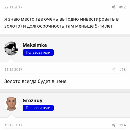
22.11.2017
#12
я знаю место где очень выгодно инвестировать в
золото) и долгосрочность там меньше 5-ти лет
Maksimka
Пользователи
11.12.2017
#13
Золото всегда будет в цене.
Groznuy
Пользователи
19.12.2017
#14