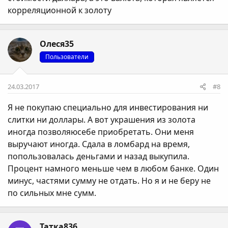
корреляционной к золоту
Олеся35
Пользователи
24.03.2017
#8
Я не покупаю специально для инвестирования ни
слитки ни доллары. А вот украшения из золота
иногда позволяюсебе приобретать. Они меня
выручают иногда. Сдала в ломбард на время,
попользовалась деньгами и назад выкупила.
Процент намного меньше чем в любом банке. Один
минус, частями сумму не отдать. Но я и не беру не
по сильных мне сумм.
Татка836