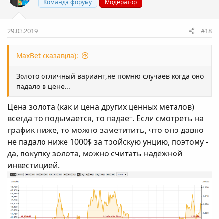
Команда форуму
Модератор
29.03.2019
#18
MaxBet сказав(ла):
Золото отличный вариант,не помню случаев когда оно
падало в цене...
Цена золота (как и цена других ценных металов)
всегда то подымается, то падает. Если смотреть на
график ниже, то можно заметитить, что оно давно
не падало ниже 1000$ за тройскую унцию, поэтому -
да, покупку золота, можно считать надёжной
инвестицией.