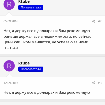
Rtube
R
Пользователи
05.09.2016
#2
Нет, я держу все в долларах и Вам рекомендую,
раньше держал все в недвижимости, но сейчас
цены слишком меняются, не успеваю за ними
гнаться
Rtube
R
Пользователи
12.09.2016
#3
Нет, я держу все в долларах и Вам рекомендую