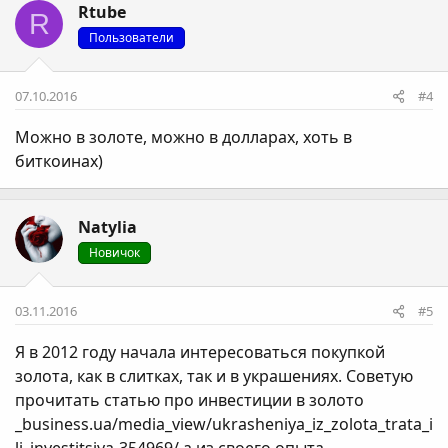
Rtube
R
Пользователи
07.10.2016
#4
Можно в золоте, можно в долларах, хоть в
биткоинах)
Natylia
Новичок
03.11.2016
#5
Я в 2012 году начала интересоваться покупкой
золота, как в слитках, так и в украшениях. Советую
прочитать статью про инвестиции в золото
_business.ua/media_view/ukrasheniya_iz_zolota_trata_i