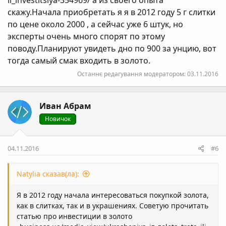
li_investitsiya-354969/ а из своего опыта
скажу.Начала приобретать я я в 2012 году 5 г слитки
по цене около 2000 , а сейчас уже 6 штук, но
эксперты очень много спорят по этому
поводу.Планируют увидеть дно по 900 за унцию, вот
тогда самый смак входить в золото.
Останнє редагування модератором:
03.11.2016
Иван Абрам
Новичок
04.11.2016
#6
Natylia сказав(ла):
Я в 2012 году начала интересоваться покупкой золота,
как в слитках, так и в украшениях. Советую прочитать
статью про инвестиции в золото