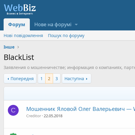
Форум
Нове на форумі
Нові повідомлення
Пошук по форуму
Інше
BlackList
Заявления о мошенничестве; информация о компаниях, парт
Попередня
1
2
3
Наступна
Мошенник Яловой Олег Валерьевич — 
C
Creditor
22.05.2018