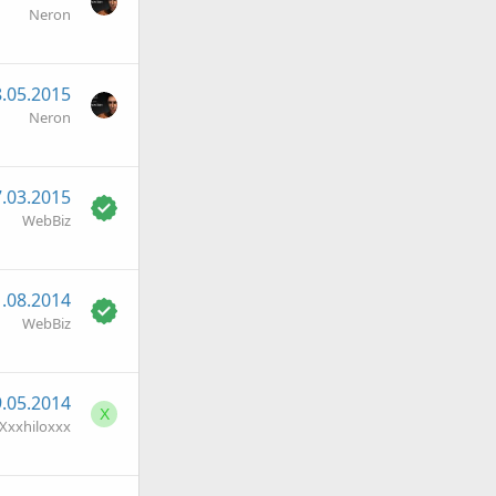
Neron
.05.2015
Neron
.03.2015
WebBiz
.08.2014
WebBiz
.05.2014
X
Xxxhiloxxx