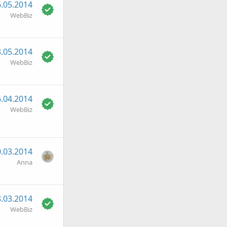
.05.2014
WebBiz
.05.2014
WebBiz
.04.2014
WebBiz
.03.2014
Anna
.03.2014
WebBiz