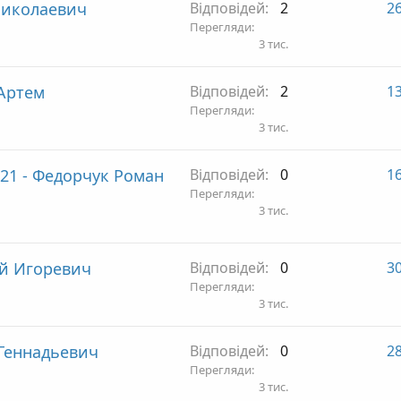
Николаевич
Відповідей
2
26
Перегляди
3 тис.
Артем
Відповідей
2
13
Перегляди
3 тис.
1 - Федорчук Роман
Відповідей
0
16
Перегляди
3 тис.
ий Игоревич
Відповідей
0
30
Перегляди
3 тис.
Геннадьевич
Відповідей
0
28
Перегляди
3 тис.