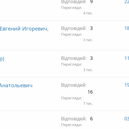
Відповідей
9
22
Перегляди
4 тис.
Евгений Игоревич,
Відповідей
3
18
Перегляди
3 тис.
р)
Відповідей
3
11
Перегляди
3 тис.
 Анатольевич
Відповідей
19
16
Перегляди
7 тис.
Відповідей
6
03
Перегляди