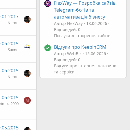
FlexWay — Розробка сайтів,
Telegram-ботів та
.01.2017
автоматизація бізнесу
Neron
Автор FlexWay
18.06.2026
Відповідей: 0
Послуги зі створення сайтів
.06.2015
Відгуки про KeepinCRM
Saxno
Автор WebBiz
15.06.2026
Відповідей: 0
Відгуки про інтернет-магазини
.06.2015
та сервіси
Neron
.06.2015
M
imika2000
.05.2015