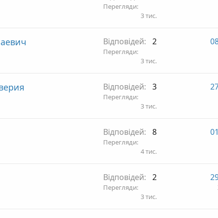
Перегляди
3 тис.
лаевич
Відповідей
2
08
Перегляди
3 тис.
верия
Відповідей
3
27
Перегляди
3 тис.
Відповідей
8
01
Перегляди
4 тис.
Відповідей
2
29
Перегляди
3 тис.