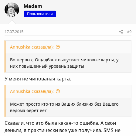
Madam
Пользователи
17.07.2015
#9
Annushka сказав(ла):
Во-первых, Ощадбанк выпускает чиповые карты, у
них повышенный уровень защиты
У меня не чипованая карта.
Annushka сказав(ла):
Может просто кто-то из Ваших близких без Вашего
ведома берет ее?
Сказали, что это была какая-то ошибка. А свои
деньги, я практически все уже получила. SMS не