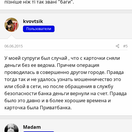
пізніше ніж ті так звані "баги".
kvovtsik
Пользователи
06.06.2015
#5
У моей супруги был случай , что с карточки сняли
деньги без ее ведома. Причем операция
проводилась в совершенно другом городе. Правда
тогда так и не удалось узнать мошенничество это
или сбой в сети, но после обращения в службу
безопасности банка деньги вернули на счет. Правда
было это давно и в более хорошие времена и
карточка была Приватбанка.
Madam