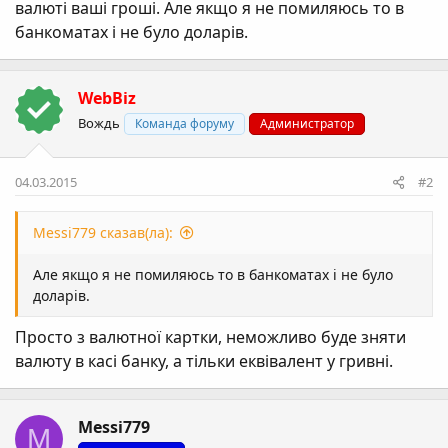
валюті ваші гроші. Але якщо я не помиляюсь то в
банкоматах і не було доларів.
WebBiz
Вождь
Команда форуму
Администратор
04.03.2015
#2
Messi779 сказав(ла):
Але якщо я не помиляюсь то в банкоматах і не було
доларів.
Просто з валютної картки, неможливо буде зняти
валюту в касі банку, а тільки еквівалент у гривні.
Messi779
M