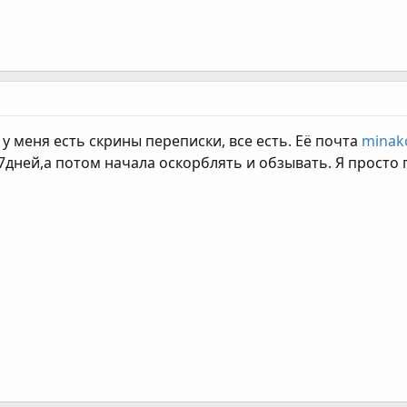
у меня есть скрины переписки, все есть. Её почта
minak
 7дней,а потом начала оскорблять и обзывать. Я просто 