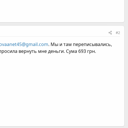
#2
ovaanet45@gmail.com
. Мы и там переписывались,
просила вернуть мне деньги. Сума 693 грн.