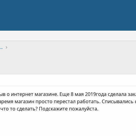
ро інтернет-магазини та сервіси
в о интернет магазине. Еще 8 мая 2019года сделала зак
 время магазин просто перестал работать. Списывались 
что то сделать? Подскажите пожалуйста.