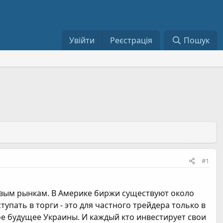
Увійти
Реєстрація
Пошук
#1
овым рынкам. В Америке биржи существуют около
тупать в торги - это для частного трейдера только в
ое будущее Украины. И каждый кто инвестирует свои