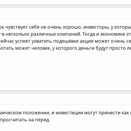
ынок чувствует себя не очень хорошо, инвесторы, у кото
в несколько различных компаний. Тогда и экономике это 
 сейчас успеет ухватить подешёвке акции может очень с
отать может человек, у которого деньги будут просто ле
мическом положении, и инвестиции могут принести как
просчитать на перед.