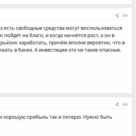
#3
рых есть свободные средства могут воспользоваться
пойдёт на благо, и когда начнётся рост, а он в
ерьёзно заработать, причём вполне вероятно, что в
жать в банке. А инвестиции это не такие опасные.
#4
 и хорошую прибыль так и потерю. Нужно быть