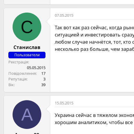
07.05.2015
С
Так вот как раз сейчас, когда р
ситуацией и инвестировать сразу 
любом случае начнётся, тот, кто
Станислав
несколько раз больше, чем зараб
Пользователи
Реєстрація
05.05.2015
Повідомлення
17
Репутація
3
Вік
39
15.05.2015
А
Украина сейчас в тяжелом эконо
хорошим аналитиком, чтобы все 