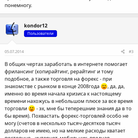
понемногу.
kondor12
Пользователи
05.07.2014
#3
В общих чертах заработать в интернете помогает
фрилансинг (копирайтинг, рерайтинг и тому
подобное, а также торговля на форекс - при
знакомстве с рынком в конце 2008года
, да, да,
именно во время начала кризиса к настоящему
времени нахожусь в небольшом плюсе за все время
торговли
- эх, мне бы теперешние знания да в то
бы время). Похвастать форекс-торговлей особо не
могу (счетов в несколько тысяч-десятков тысяч
долларов не имею, но на мелкие расходы хватает