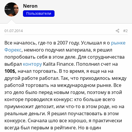
Neron
Пользователи
01.07.2014
#2
Все началось, где-то в 2007 году. Услышал я о
рынке
Форекс
, немного подучил материала, я решил
попробовать себя в этом деле. Для сотрудничества
выбрал
контору
Kalita Finance. Пополнил счет на
100$,
начал торговать. В то время, я еще на на
другой работе работал. Так, что приходилось между
работой торговать на международном рынке. Все
это дело было перед новым годом, поэтому в этой
конторе проводился конкурс: кто больше всего
приумножит депозит, или что-то в этом роде, но на
реальные деньги. Я решил поучаствовать в этом
конкурсе. Сначала шло все хорошо, я практически
всегда был первым в рейтинге. Но в один