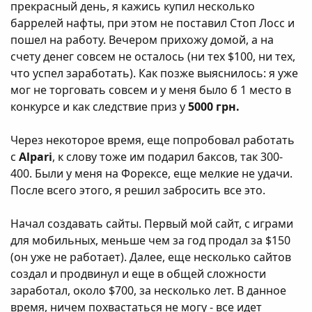
прекрасный день, я кажись купил несколько
баррелей нафты, при этом не поставил Стоп Лосс и
пошел на работу. Вечером прихожу домой, а на
счету денег совсем не осталось (ни тех $100, ни тех,
что успел заработать). Как позже выяснилось: я уже
мог не торговать совсем и у меня было б 1 место в
конкурсе и как следствие приз у
5000 грн.
Через некоторое время, еще попробовал работать
с
Alpari
, к слову тоже им подарил баксов, так 300-
400. Были у меня на Форексе, еще мелкие не удачи.
После всего этого, я решил забросить все это.
Начал создавать сайты. Первый мой сайт, с играми
для мобильных, меньше чем за год продал за $150
(он уже не работает). Далее, еще несколько сайтов
создал и продвинул и еще в общей сложности
заработал, около $700, за несколько лет. В данное
время, ничем похвастаться не могу - все идет