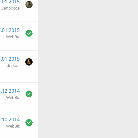
.01.2015
 Запросов
.01.2015
WebBiz
.01.2015
drakon
.12.2014
WebBiz
.10.2014
WebBiz