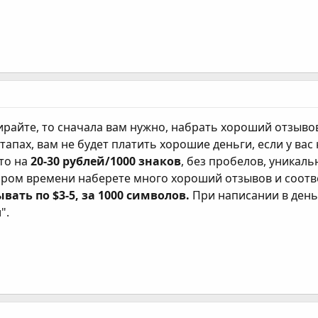
ирайте, то сначала вам нужно, набрать хороший отзыво
х этапах, вам не будет платить хорошие деньги, если у ва
это на
20-30 рублей/1000 знаков
, без пробелов, уникальн
скором времени наберете много хороший отзывов и соот
вать по $3-5, за 1000 символов.
При написании в день 
".