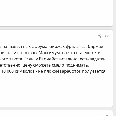
#2
в на: известных форума, биржах фриланса, биржах
с нет таких отзывов. Максимум, на что вы сможете
ого текста. Если, у Вас действительно, есть задатки,
ветственно, цену сможете смело поднимать.
10 000 символов - не плохой заработок получается,