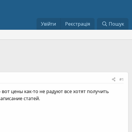
Увійти
Реєстрація
Пошук
#1
 вот цены как-то не радуют все хотят получить
написание статей.